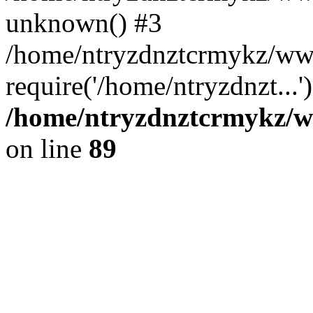
unknown() #3
/home/ntryzdnztcrmykz/www
require('/home/ntryzdnzt...
/home/ntryzdnztcrmykz/ww
on line
89